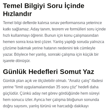
Temel Bilgiyi Soru İçinde
Hızlandır
Temel bilgi defterde kalırsa sınav performansına yeterince
katkı sağlamaz. Aday tanım, teorem ve formülleri soru içinde
hızlı kullanmayı öğrenir. Bunun için konu çalışmasından
hemen sonra kısa test çözer. Yanlış yaptığı soruda yalnızca
çözüme bakmak yerine hatanın nedenini tek cümleyle
yazar. Böylece her yanlış, sonraki çalışma için küçük bir
işarete dönüşür.
Günlük Hedefleri Somut Yaz
Günlük plan açık ve ölçülebilir olmalı. “Analiz çalış” ifadesi
yerine “limit uygulamalarından 35 soru çöz” hedefi daha
güçlüdür. Çünkü aday net görev gördüğünde hem süreyi
hem sonucu izler. Ayrıca her çalışma bloğunun sonunda
doğru sayısını, yanlış türünü ve harcadığı dakikayı