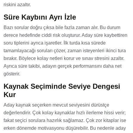
riskini azaltır.
Süre Kaybını Ayrı İzle
Bazı sorular doğru çıksa bile fazla zaman alır. Bu durum
derece hedefinde ciddi risk oluşturur. Aday süre kaybettiren
soru tiplerini ayrıca işaretler. İlk turda kısa sürede
tamamlayacağı soruları çözer, zaman isteyenleri ikinci tura
bırakır. Böylece kolay netleri korur ve sınav stresini azaltır.
Ayrıca süre takibi, adayın gerçek performansını daha net
gösterir.
Kaynak Seçiminde Seviye Dengesi
Kur
Aday kaynak seçerken mevcut seviyesini dürüstçe
değerlendirir. Çok kolay kaynaklar hızlı ilerleme hissi verir;
fakat seçici sorulara hazırlık sağlamaz. Çok zor kitaplar ise
erken dönemde motivasyonu düşürebilir. Bu nedenle aday