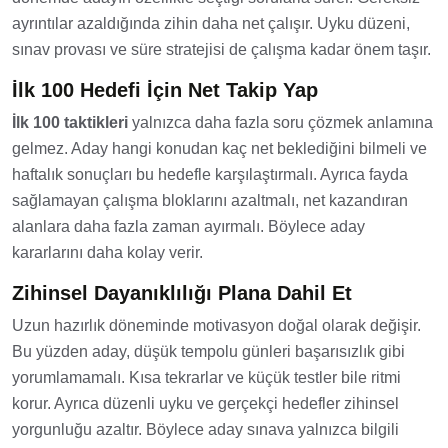
ayrıntılar azaldığında zihin daha net çalışır. Uyku düzeni,
sınav provası ve süre stratejisi de çalışma kadar önem taşır.
İlk 100 Hedefi İçin Net Takip Yap
İlk 100 taktikleri
yalnızca daha fazla soru çözmek anlamına
gelmez. Aday hangi konudan kaç net beklediğini bilmeli ve
haftalık sonuçları bu hedefle karşılaştırmalı. Ayrıca fayda
sağlamayan çalışma bloklarını azaltmalı, net kazandıran
alanlara daha fazla zaman ayırmalı. Böylece aday
kararlarını daha kolay verir.
Zihinsel Dayanıklılığı Plana Dahil Et
Uzun hazırlık döneminde motivasyon doğal olarak değişir.
Bu yüzden aday, düşük tempolu günleri başarısızlık gibi
yorumlamamalı. Kısa tekrarlar ve küçük testler bile ritmi
korur. Ayrıca düzenli uyku ve gerçekçi hedefler zihinsel
yorgunluğu azaltır. Böylece aday sınava yalnızca bilgili