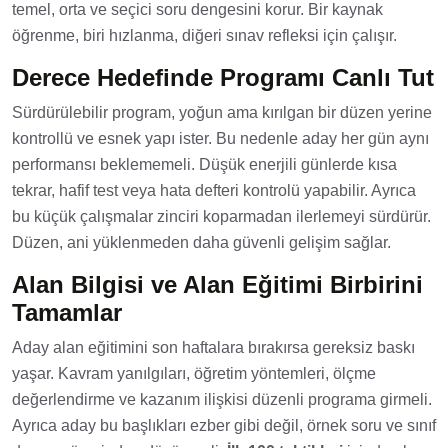
temel, orta ve seçici soru dengesini korur. Bir kaynak
öğrenme, biri hızlanma, diğeri sınav refleksi için çalışır.
Derece Hedefinde Programı Canlı Tut
Sürdürülebilir program, yoğun ama kırılgan bir düzen yerine
kontrollü ve esnek yapı ister. Bu nedenle aday her gün aynı
performansı beklememeli. Düşük enerjili günlerde kısa
tekrar, hafif test veya hata defteri kontrolü yapabilir. Ayrıca
bu küçük çalışmalar zinciri koparmadan ilerlemeyi sürdürür.
Düzen, ani yüklenmeden daha güvenli gelişim sağlar.
Alan Bilgisi ve Alan Eğitimi Birbirini
Tamamlar
Aday alan eğitimini son haftalara bırakırsa gereksiz baskı
yaşar. Kavram yanılgıları, öğretim yöntemleri, ölçme
değerlendirme ve kazanım ilişkisi düzenli programa girmeli.
Ayrıca aday bu başlıkları ezber gibi değil, örnek soru ve sınıf