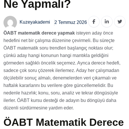
Ne Yapmalı?
Kuzeyakademi
2 Temmuz 2026
ÖABT matematik derece yapmak
isteyen aday önce
hedefini net bir çalışma düzenine çevirmeli. Bu süreçte
ÖABT matematik soru trendleri başlangıç noktası olur;
çünkü aday hangi konunun hangi mantıkla geldiğini
görmeden sağlıklı öncelik seçemez. Ayrıca derece hedefi,
sadece çok soru çözerek ilerlemez. Aday her çalışmadan
ölçülebilir sonuç almalı, denemelerden veri çıkarmalı ve
haftalık kararlarını bu verilere göre güncellemelidir. Bu
nedenle hazırlık; konu, soru, analiz ve tekrar döngüsüyle
ilerler. ÖABT kursu desteği de adayın bu döngüyü daha
düzenli sürdürmesine yardım eder.
ÖABT Matematik Derece