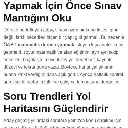
Yapmak İçin Önce Sınav
Mantığını Oku
Derece hedefleyen aday, sınavı uzun bir konu listesi gibi
değil, farklı becerileri ölçen bir yapı gibi görmeli. Bu nedenle
ÖABT matematik derece yapmak
isteyen kişi analiz, cebir,
geometri, soyut matematik ve alan eğitimini ayrı ayrı takip
eder. Her başlık için mevcut seviye, hedef net, kaynak
düzeyi ve tekrar günü yazar. Böylece hangi çalışmanın
puana katkı verdiğini daha açık görür. Ayrıca haftalık kontrol,
gereksiz tekrarları azaltır ve çalışma temposunu dengeler.
Soru Trendleri Yol
Haritasını Güçlendirir
Aday geçmiş yıllardaki sorulara yalnızca konu dağılımı için
bakmaz. Soru kökünü, işlem yoğunluğunu, yorum ihtiyacını