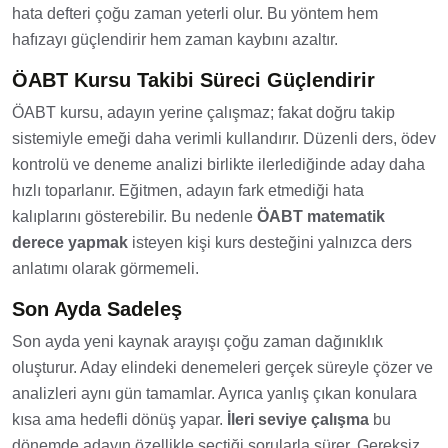
hata defteri çoğu zaman yeterli olur. Bu yöntem hem
hafızayı güçlendirir hem zaman kaybını azaltır.
ÖABT Kursu Takibi Süreci Güçlendirir
ÖABT kursu, adayın yerine çalışmaz; fakat doğru takip
sistemiyle emeği daha verimli kullandırır. Düzenli ders, ödev
kontrolü ve deneme analizi birlikte ilerlediğinde aday daha
hızlı toparlanır. Eğitmen, adayın fark etmediği hata
kalıplarını gösterebilir. Bu nedenle
ÖABT matematik
derece yapmak
isteyen kişi kurs desteğini yalnızca ders
anlatımı olarak görmemeli.
Son Ayda Sadeleş
Son ayda yeni kaynak arayışı çoğu zaman dağınıklık
oluşturur. Aday elindeki denemeleri gerçek süreyle çözer ve
analizleri aynı gün tamamlar. Ayrıca yanlış çıkan konulara
kısa ama hedefli dönüş yapar.
İleri seviye çalışma
bu
dönemde adayın özellikle seçtiği sorularla sürer. Gereksiz