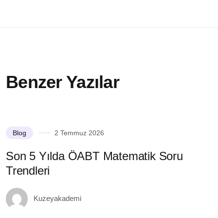
Benzer Yazılar
Blog
2 Temmuz 2026
Son 5 Yılda ÖABT Matematik Soru
S
Trendleri
M
Kuzeyakademi