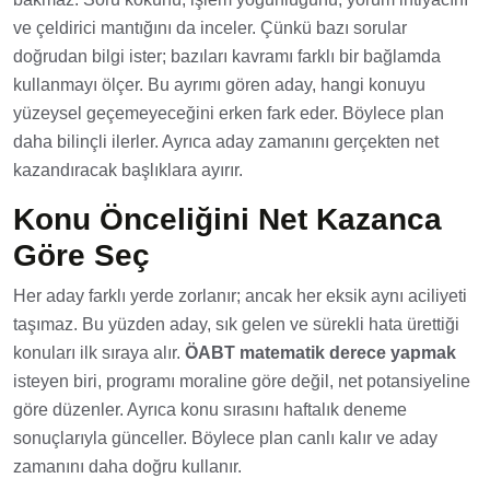
ve çeldirici mantığını da inceler. Çünkü bazı sorular
doğrudan bilgi ister; bazıları kavramı farklı bir bağlamda
kullanmayı ölçer. Bu ayrımı gören aday, hangi konuyu
yüzeysel geçemeyeceğini erken fark eder. Böylece plan
daha bilinçli ilerler. Ayrıca aday zamanını gerçekten net
kazandıracak başlıklara ayırır.
Konu Önceliğini Net Kazanca
Göre Seç
Her aday farklı yerde zorlanır; ancak her eksik aynı aciliyeti
taşımaz. Bu yüzden aday, sık gelen ve sürekli hata ürettiği
konuları ilk sıraya alır.
ÖABT matematik derece yapmak
isteyen biri, programı moraline göre değil, net potansiyeline
göre düzenler. Ayrıca konu sırasını haftalık deneme
sonuçlarıyla günceller. Böylece plan canlı kalır ve aday
zamanını daha doğru kullanır.