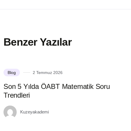
Benzer Yazılar
Blog
2 Temmuz 2026
Son 5 Yılda ÖABT Matematik Soru
S
Trendleri
M
Kuzeyakademi