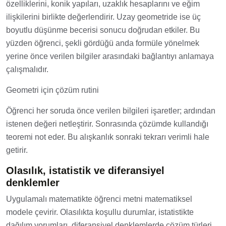
özelliklerini, konik yapıları, uzaklık hesaplarını ve eğim
ilişkilerini birlikte değerlendirir. Uzay geometride ise üç
boyutlu düşünme becerisi sonucu doğrudan etkiler. Bu
yüzden öğrenci, şekli gördüğü anda formüle yönelmek
yerine önce verilen bilgiler arasındaki bağlantıyı anlamaya
çalışmalıdır.
Geometri için çözüm rutini
Öğrenci her soruda önce verilen bilgileri işaretler; ardından
istenen değeri netleştirir. Sonrasında çözümde kullandığı
teoremi not eder. Bu alışkanlık sonraki tekrarı verimli hale
getirir.
Olasılık, istatistik ve diferansiyel
denklemler
Uygulamalı matematikte öğrenci metni matematiksel
modele çevirir. Olasılıkta koşullu durumlar, istatistikte
dağılım yorumları, diferansiyel denklemlerde çözüm türleri