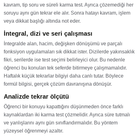
kavram, tip soru ve süreli karma test. Ayrıca çözemediği her
soruyu aynı gün tekrar ele alır. Sonra hatayı kavram, işlem
veya dikkat başlığı altında not eder.
İntegral, dizi ve seri çalışması
İntegralde alan, hacim, değişken dönüşümü ve parçalı
fonksiyon uygulamaları sık dikkat ister. Dizilerde yakınsaklık
fikri, serilerde ise test seçimi belirleyici olur. Bu nedenle
öğrenci bu konuları tek seferde bitirmeye çalışmamalıdır.
Haftalık küçük tekrarlar bilgiyi daha canlı tutar. Böylece
formül bilgisi, gerçek çözüm davranışına dönüşür.
Analizde tekrar ölçütü
Öğrenci bir konuyu kapattığını düşünmeden önce farklı
kaynaklardan iki karma test çözmelidir. Ayrıca süre tutmalı
ve yanlışlarını aynı gün sınıflandırmalıdır. Bu yöntem
yüzeysel öğrenmeyi azaltır.