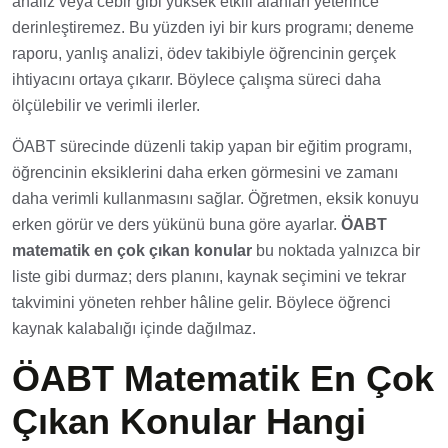
analiz veya cebir gibi yüksek etkili alanları yeterince
derinleştiremez. Bu yüzden iyi bir kurs programı; deneme
raporu, yanlış analizi, ödev takibiyle öğrencinin gerçek
ihtiyacını ortaya çıkarır. Böylece çalışma süreci daha
ölçülebilir ve verimli ilerler.
ÖABT sürecinde düzenli takip yapan bir eğitim programı,
öğrencinin eksiklerini daha erken görmesini ve zamanı
daha verimli kullanmasını sağlar. Öğretmen, eksik konuyu
erken görür ve ders yükünü buna göre ayarlar.
ÖABT
matematik en çok çıkan konular
bu noktada yalnızca bir
liste gibi durmaz; ders planını, kaynak seçimini ve tekrar
takvimini yöneten rehber hâline gelir. Böylece öğrenci
kaynak kalabalığı içinde dağılmaz.
ÖABT Matematik En Çok
Çıkan Konular Hangi