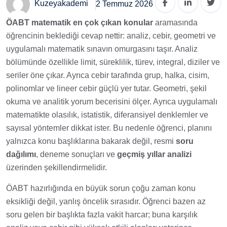
Kuzeyakademi
2 Temmuz 2026
ÖABT matematik en çok çıkan konular
aramasında
öğrencinin beklediği cevap nettir: analiz, cebir, geometri ve
uygulamalı matematik sınavın omurgasını taşır. Analiz
bölümünde özellikle limit, süreklilik, türev, integral, diziler ve
seriler öne çıkar. Ayrıca cebir tarafında grup, halka, cisim,
polinomlar ve lineer cebir güçlü yer tutar. Geometri, şekil
okuma ve analitik yorum becerisini ölçer. Ayrıca uygulamalı
matematikte olasılık, istatistik, diferansiyel denklemler ve
sayısal yöntemler dikkat ister. Bu nedenle öğrenci, planını
yalnızca konu başlıklarına bakarak değil, resmi
soru
dağılımı
, deneme sonuçları ve
geçmiş yıllar analizi
üzerinden şekillendirmelidir.
ÖABT hazırlığında en büyük sorun çoğu zaman konu
eksikliği değil, yanlış öncelik sırasıdır. Öğrenci bazen az
soru gelen bir başlıkta fazla vakit harcar; buna karşılık