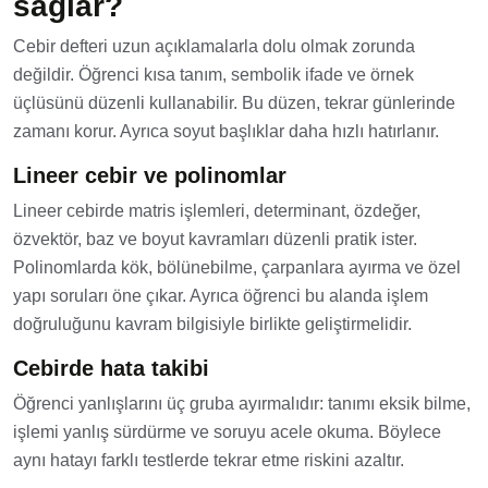
sağlar?
Cebir defteri uzun açıklamalarla dolu olmak zorunda
değildir. Öğrenci kısa tanım, sembolik ifade ve örnek
üçlüsünü düzenli kullanabilir. Bu düzen, tekrar günlerinde
zamanı korur. Ayrıca soyut başlıklar daha hızlı hatırlanır.
Lineer cebir ve polinomlar
Lineer cebirde matris işlemleri, determinant, özdeğer,
özvektör, baz ve boyut kavramları düzenli pratik ister.
Polinomlarda kök, bölünebilme, çarpanlara ayırma ve özel
yapı soruları öne çıkar. Ayrıca öğrenci bu alanda işlem
doğruluğunu kavram bilgisiyle birlikte geliştirmelidir.
Cebirde hata takibi
Öğrenci yanlışlarını üç gruba ayırmalıdır: tanımı eksik bilme,
işlemi yanlış sürdürme ve soruyu acele okuma. Böylece
aynı hatayı farklı testlerde tekrar etme riskini azaltır.