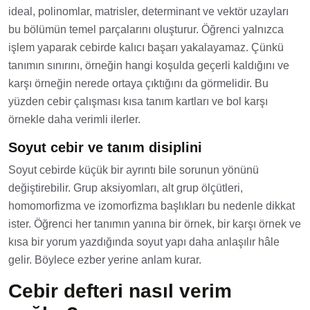
ideal, polinomlar, matrisler, determinant ve vektör uzayları
bu bölümün temel parçalarını oluşturur. Öğrenci yalnızca
işlem yaparak cebirde kalıcı başarı yakalayamaz. Çünkü
tanımın sınırını, örneğin hangi koşulda geçerli kaldığını ve
karşı örneğin nerede ortaya çıktığını da görmelidir. Bu
yüzden cebir çalışması kısa tanım kartları ve bol karşı
örnekle daha verimli ilerler.
Soyut cebir ve tanım disiplini
Soyut cebirde küçük bir ayrıntı bile sorunun yönünü
değiştirebilir. Grup aksiyomları, alt grup ölçütleri,
homomorfizma ve izomorfizma başlıkları bu nedenle dikkat
ister. Öğrenci her tanımın yanına bir örnek, bir karşı örnek ve
kısa bir yorum yazdığında soyut yapı daha anlaşılır hâle
gelir. Böylece ezber yerine anlam kurar.
Cebir defteri nasıl verim