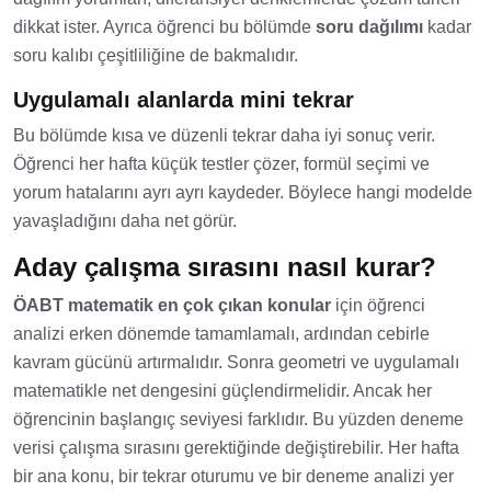
dikkat ister. Ayrıca öğrenci bu bölümde
soru dağılımı
kadar
soru kalıbı çeşitliliğine de bakmalıdır.
Uygulamalı alanlarda mini tekrar
Bu bölümde kısa ve düzenli tekrar daha iyi sonuç verir.
Öğrenci her hafta küçük testler çözer, formül seçimi ve
yorum hatalarını ayrı ayrı kaydeder. Böylece hangi modelde
yavaşladığını daha net görür.
Aday çalışma sırasını nasıl kurar?
ÖABT matematik en çok çıkan konular
için öğrenci
analizi erken dönemde tamamlamalı, ardından cebirle
kavram gücünü artırmalıdır. Sonra geometri ve uygulamalı
matematikle net dengesini güçlendirmelidir. Ancak her
öğrencinin başlangıç seviyesi farklıdır. Bu yüzden deneme
verisi çalışma sırasını gerektiğinde değiştirebilir. Her hafta
bir ana konu, bir tekrar oturumu ve bir deneme analizi yer