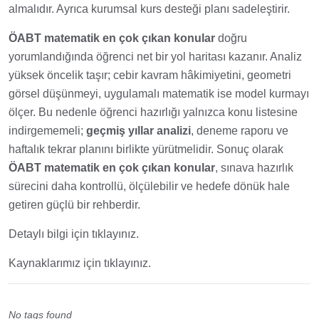
almalıdır. Ayrıca kurumsal kurs desteği planı sadeleştirir.
ÖABT matematik en çok çıkan konular
doğru
yorumlandığında öğrenci net bir yol haritası kazanır. Analiz
yüksek öncelik taşır; cebir kavram hâkimiyetini, geometri
görsel düşünmeyi, uygulamalı matematik ise model kurmayı
ölçer. Bu nedenle öğrenci hazırlığı yalnızca konu listesine
indirgememeli;
geçmiş yıllar analizi
, deneme raporu ve
haftalık tekrar planını birlikte yürütmelidir. Sonuç olarak
ÖABT matematik en çok çıkan konular
, sınava hazırlık
sürecini daha kontrollü, ölçülebilir ve hedefe dönük hale
getiren güçlü bir rehberdir.
Detaylı bilgi için tıklayınız.
Kaynaklarımız için tıklayınız.
No tags found