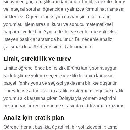
sınavın en güçlü başlıklarından biridir. Limit, süreklilik, türev
ve integral soruları öğrenciden yalnızca formül hatırlamasını
beklemez. Öğrenci fonksiyon davranışını okur, grafiği
yorumlar, işlem sırasını kurar ve sonucu matematiksel
bağlama yerleştirir. Ayrıca diziler ve seriler düzenli tekrar
isteyen başlıklar arasında bulunur. Bu nedenle analiz
çalışması kısa özetlerle sınırlı kalmamalıdır.
Limit, süreklilik ve türev
Limitte öğrenci önce belirsizlik türünü tanır, sonra uygun
sadeleştirme yolunu seçer. Süreklilikte tanım kümesini,
parçalı fonksiyonu ve sağ-sol yaklaşımı birlikte düşünür.
Türevde ise artan-azalan aralık, ekstremum, teğet ve grafik
yorumu sık karşısına çıkar. Dolayısıyla yöntem seçimini
hızlandıran öğrenci deneme sırasında ciddi zaman kazanır.
Analiz için pratik plan
Öğrenci her alt başlıkta üç adımlı bir yol izleyebilir: temel