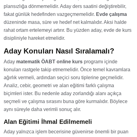
plansızlığa dönmemelidir. Aday ders saatini değiştirebilir,
fakat günlük hedefinden vazgeçmemelidir.
Evde çalışma
düzeninde masa, süre ve hedef net kalmalıdır. Aksi halde
rahat ortam ertelemeyi artırır. Bu yüzden aday, evde de kurs
disipliniyle hareket etmelidir.
Aday Konuları Nasıl Sıralamalı?
Aday
matematik ÖABT online kurs
programı içinde
konuları rastgele takip etmemelidir. Önce temel kavramlara
ağırlık vermeli, ardından seçici soru tiplerine geçmelidir.
Analiz, cebir, geometri ve alan eğitimi farklı çalışma
biçimleri ister. Bu nedenle aday zorlandığı alanı açıkça
seçmeli ve çalışma sırasını buna göre kurmalıdır. Böylece
aynı süreyle daha verimli sonuç alır.
Alan Eğitimi İhmal Edilmemeli
Aday yalnızca işlem becerisine güvenirse önemli bir puan