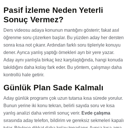
Pasif İzleme Neden Yeterli
Sonuç Vermez?
Ders videosu adaya konunun mantığını gösterir; fakat asıl
öğrenme soru çözerken başlar. Bu yüzden aday her dersten
sonra kısa not çıkarır. Ardından farklı soru tipleriyle konuyu
dener. Ayrıca yanlış yaptığı örnekleri ayrı bir yere yazar.
Aday aynı yanlışla birkaç kez karşılaştığında, hangi konuda
takıldığını daha kolay fark eder. Bu yöntem, çalışmayı daha
kontrollü hale getirir.
Günlük Plan Sade Kalmalı
Aday günlük programı çok uzun tutarsa kısa sürede yorulur.
Bunun yerine iki konu tekrarı, belirli sayıda soru ve kısa
yanlış analizi daha verimli sonuç verir.
Evde çalışma
sırasında aday telefon, bildirim ve gereksiz sekmeleri kapalı
tutar. Böylece dikkat daha kolay toparlanır. Ayrıca kısa ama