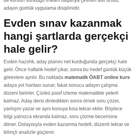
de kursun sunduğu imkanı başarıya çeviren asıl unsur,
adayın günlük uygulama disiplinidir.
Evden sınav kazanmak
hangi şartlarda gerçekçi
hale gelir?
Evden hazırlık, aday planını net kurduğunda gerçekçi hale
gelir. Önce haftalık hedef çıkar, sonra bu hedef günlük küçük
görevlere ayrılır. Bu noktada
matematik ÖABT online kurs
adaya yol haritası sunar; fakat sonucu adayın çalışma
düzeni belirler. Çünkü pasif izleme matematikte yeterli
kalmaz. Aday dersi dinledikten sonra örnek soru çözer,
yanlışını yazar ve aynı konuya kısa tekrar ekler. Böylece
bilgi yalnızca ekranda kalmaz, soru çözme becerisine
döner. Dolayısıyla evden kazanma hedefi, düzenli tekrar ve
bilinçli analizle güçlenir.