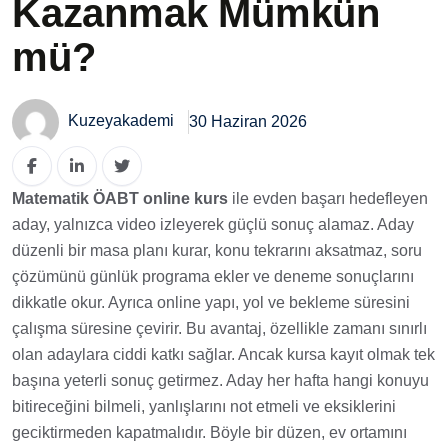
Kazanmak Mümkün
mü?
Kuzeyakademi
30 Haziran 2026
Matematik ÖABT online kurs
ile evden başarı hedefleyen
aday, yalnızca video izleyerek güçlü sonuç alamaz. Aday
düzenli bir masa planı kurar, konu tekrarını aksatmaz, soru
çözümünü günlük programa ekler ve deneme sonuçlarını
dikkatle okur. Ayrıca online yapı, yol ve bekleme süresini
çalışma süresine çevirir. Bu avantaj, özellikle zamanı sınırlı
olan adaylara ciddi katkı sağlar. Ancak kursa kayıt olmak tek
başına yeterli sonuç getirmez. Aday her hafta hangi konuyu
bitireceğini bilmeli, yanlışlarını not etmeli ve eksiklerini
geciktirmeden kapatmalıdır. Böyle bir düzen, ev ortamını