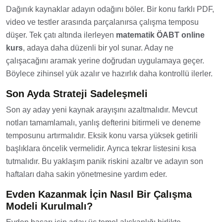
Dağınık kaynaklar adayın odağını böler. Bir konu farklı PDF,
video ve testler arasında parçalanırsa çalışma temposu
düşer. Tek çatı altında ilerleyen
matematik ÖABT online
kurs
, adaya daha düzenli bir yol sunar. Aday ne
çalışacağını aramak yerine doğrudan uygulamaya geçer.
Böylece zihinsel yük azalır ve hazırlık daha kontrollü ilerler.
Son Ayda Strateji Sadeleşmeli
Son ay aday yeni kaynak arayışını azaltmalıdır. Mevcut
notları tamamlamalı, yanlış defterini bitirmeli ve deneme
temposunu artırmalıdır. Eksik konu varsa yüksek getirili
başlıklara öncelik vermelidir. Ayrıca tekrar listesini kısa
tutmalıdır. Bu yaklaşım panik riskini azaltır ve adayın son
haftaları daha sakin yönetmesine yardım eder.
Evden Kazanmak İçin Nasıl Bir Çalışma
Modeli Kurulmalı?