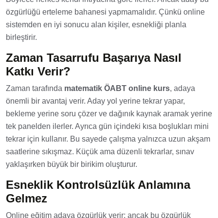
özgürlüğü erteleme bahanesi yapmamalıdır. Çünkü online
sistemden en iyi sonucu alan kişiler, esnekliği planla
birleştirir.
Zaman Tasarrufu Başarıya Nasıl
Katkı Verir?
Zaman tarafında
matematik ÖABT online kurs
, adaya
önemli bir avantaj verir. Aday yol yerine tekrar yapar,
bekleme yerine soru çözer ve dağınık kaynak aramak yerine
tek panelden ilerler. Ayrıca gün içindeki kısa boşlukları mini
tekrar için kullanır. Bu sayede çalışma yalnızca uzun akşam
saatlerine sıkışmaz. Küçük ama düzenli tekrarlar, sınav
yaklaşırken büyük bir birikim oluşturur.
Esneklik Kontrolsüzlük Anlamına
Gelmez
Online eğitim adaya özgürlük verir; ancak bu özgürlük