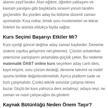
alanını zayıf bırakır. Alan eğitimi, öğretim yaklaşımı ve
kavram yanılgısı gibi başlıklarla sınavın yorum tarafını
güçlendirir. Bu yüzden aday bu bölüme düzenli zaman
ayırmalıdır. Kısa notlar, örnek soru incelemeleri ve tekrar
listeleri bu alanda oldukça fayda sağlar.
Kurs Seçimi Başarıyı Etkiler Mi?
Kurs içeriği güncel değilse aday zaman kaybeder. Deneme
sistemi zayıfsa gelişimini net göremez. Çözüm anlatımları
yetersizse yanlışlarını anlamakta güçlük çeker. Bu nedenle
matematik ÖABT online kurs
seçerken aday canlı ders,
kayıt erişimi, soru çözüm desteği, deneme takvimi ve mobil
uyumu birlikte değerlendirmelidir. Ayrıca platform sade ve
hızlı çalışmalıdır. Çünkü teknik sorunlar çalışma ritmini
bozar. Güçlü bir kurs yalnızca ders anlatmaz; adaya neyi, ne
zaman ve nasıl çalışacağını da gösterir.
Kaynak Bütünlüğü Neden Önem Taşır?