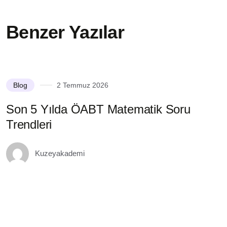
Benzer Yazılar
Blog
2 Temmuz 2026
Son 5 Yılda ÖABT Matematik Soru
S
Trendleri
M
Kuzeyakademi