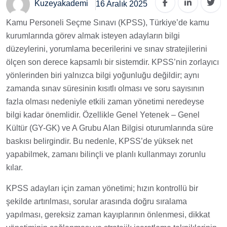
Kuzeyakademi
16 Aralık 2025
Kamu Personeli Seçme Sınavı (KPSS), Türkiye’de kamu
kurumlarında görev almak isteyen adayların bilgi
düzeylerini, yorumlama becerilerini ve sınav stratejilerini
ölçen son derece kapsamlı bir sistemdir. KPSS’nin zorlayıcı
yönlerinden biri yalnızca bilgi yoğunluğu değildir; aynı
zamanda sınav süresinin kısıtlı olması ve soru sayısının
fazla olması nedeniyle etkili zaman yönetimi neredeyse
bilgi kadar önemlidir. Özellikle Genel Yetenek – Genel
Kültür (GY-GK) ve A Grubu Alan Bilgisi oturumlarında süre
baskısı belirgindir. Bu nedenle, KPSS’de yüksek net
yapabilmek, zamanı bilinçli ve planlı kullanmayı zorunlu
kılar.
KPSS adayları için zaman yönetimi; hızın kontrollü bir
şekilde artırılması, sorular arasında doğru sıralama
yapılması, gereksiz zaman kayıplarının önlenmesi, dikkat