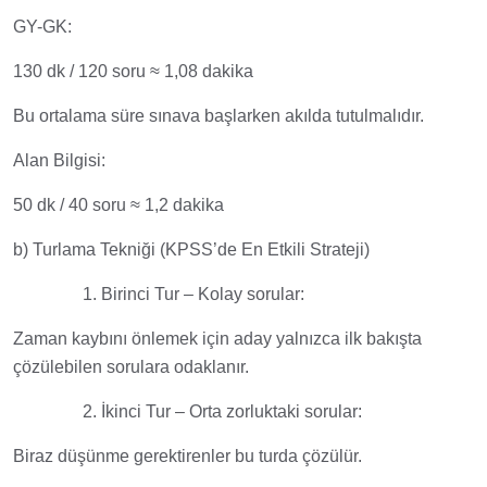
GY-GK:
130 dk / 120 soru ≈ 1,08 dakika
Bu ortalama süre sınava başlarken akılda tutulmalıdır.
Alan Bilgisi:
50 dk / 40 soru ≈ 1,2 dakika
b) Turlama Tekniği (KPSS’de En Etkili Strateji)
1. Birinci Tur – Kolay sorular:
Zaman kaybını önlemek için aday yalnızca ilk bakışta
çözülebilen sorulara odaklanır.
2. İkinci Tur – Orta zorluktaki sorular:
Biraz düşünme gerektirenler bu turda çözülür.