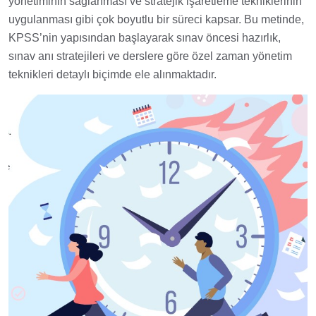
yönetiminin sağlanması ve stratejik işaretleme tekniklerinin
uygulanması gibi çok boyutlu bir süreci kapsar. Bu metinde,
KPSS’nin yapısından başlayarak sınav öncesi hazırlık,
sınav anı stratejileri ve derslere göre özel zaman yönetim
teknikleri detaylı biçimde ele alınmaktadır.