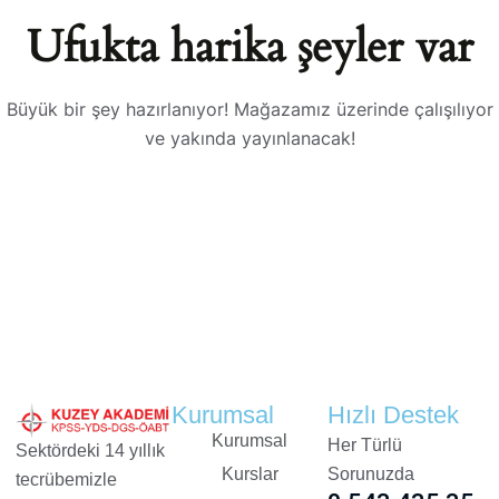
Ufukta harika şeyler var
Büyük bir şey hazırlanıyor! Mağazamız üzerinde çalışılıyor
ve yakında yayınlanacak!
Kurumsal
Hızlı Destek
Kurumsal
Her Türlü
Sektördeki 14 yıllık
Kurslar
Sorunuzda
tecrübemizle