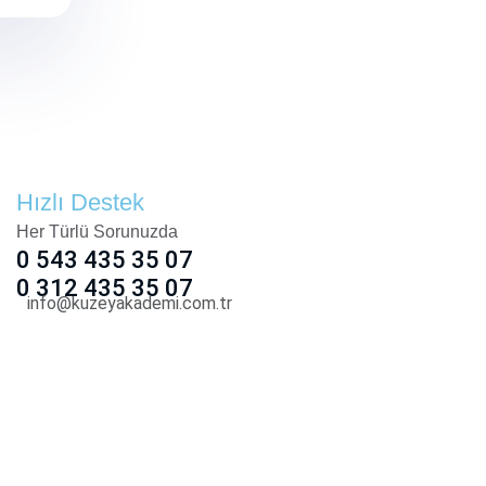
Hızlı Destek
Her Türlü Sorunuzda
0 543 435 35 07
0 312 435 35 07
info@kuzeyakademi.com.tr